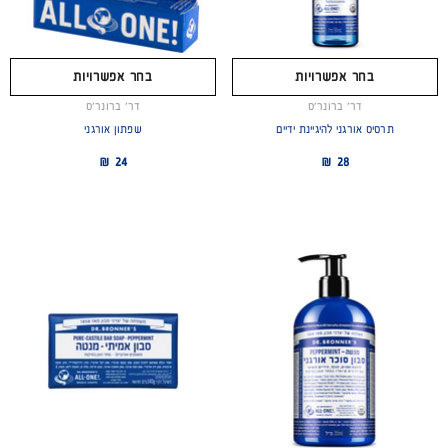
בחר אפשרויות
בחר אפשרויות
מוכר
מוכר
דר׳ ברונר׳ס
דר׳ ברונר׳ס
תרסיס אורגני להיגיינת ידיים
שפתון אורגני
24 ₪
28 ₪
רויות
נר׳ס
 אורגני