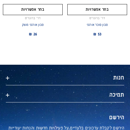
בחר אפשרויות
בחר אפשרויות
מוכר
מוכר
דר׳ ברונר׳ס
דר׳ ברונר׳ס
סבון סוכר אורגני
סבון אורגני מוצק
26 ₪
53 ₪
חנות
תמיכה
הירשם
הירשם לקבלת עדכונים בלעדיים,על פעילויות חדשות והנחות יעודייות