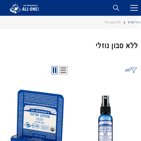
דלג לתוכן
עמוד הבית
ללא סבון נוזלי
ללא סבון נוזלי
לְסַנֵן